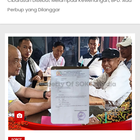
Cibarusah Disebut Melampaui Kewenangan, BPD: Ada
Perbup yang Dilanggar
SOROT