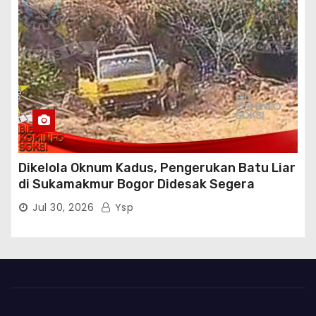
Dikelola Oknum Kadus, Pengerukan Batu Liar
di Sukamakmur Bogor Didesak Segera
Ditindak Hukum
Jul 30, 2026
Ysp