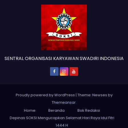
SENTRAL ORGANISASI KARYAWAN SWADIRI INDONESIA
Proudly powered by WordPress
|
Theme: Newses by
Themeansar
.
Home
Beranda
Bok Redaksi
Depinas SOKSI Mengucapkan Selamat Hari Raya Idul Fitri
1444 H