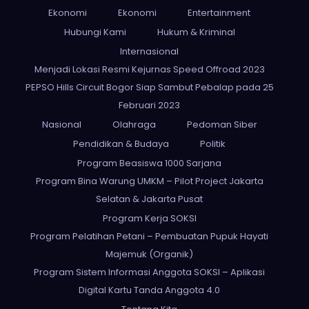
Ekonomi
Ekonomi
Entertainment
Hubungi Kami
Hukum & Kriminal
Internasional
Menjadi Lokasi Resmi Kejurnas Speed Offroad 2023
PEPSO Hills Circuit Bogor Siap Sambut Pebalap pada 25
Februari 2023
Nasional
Olahraga
Pedoman Siber
Pendidikan & Budaya
Politik
Program Beasiswa 1000 Sarjana
Program Bina Warung UMKM – Pilot Project Jakarta
Selatan & Jakarta Pusat
Program Kerja SOKSI
Program Pelatihan Petani – Pembuatan Pupuk Hayati
Majemuk (Organik)
Program Sistem Informasi Anggota SOKSI – Aplikasi
Digital Kartu Tanda Anggota 4.0