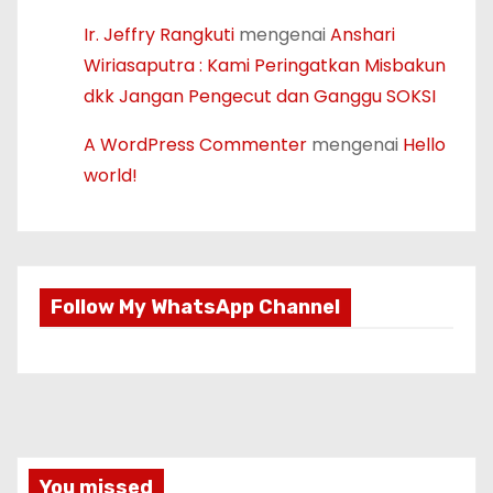
Ir. Jeffry Rangkuti
mengenai
Anshari
Wiriasaputra : Kami Peringatkan Misbakun
dkk Jangan Pengecut dan Ganggu SOKSI
A WordPress Commenter
mengenai
Hello
world!
Follow My WhatsApp Channel
You missed