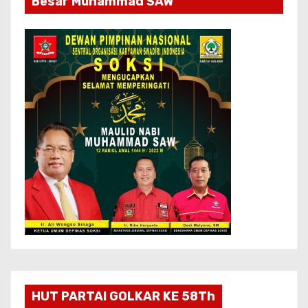
Besar Muhammad SAW
HUT PARTAI GOLKAR KE 58Th