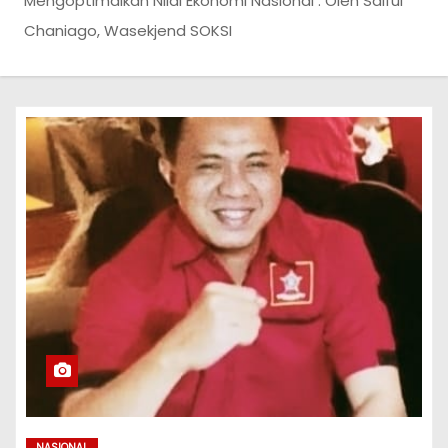
Mengoptimalkan Nilai Ekonomi Nasional : Oleh Saiful
Chaniago, Wasekjend SOKSI
NASIONAL