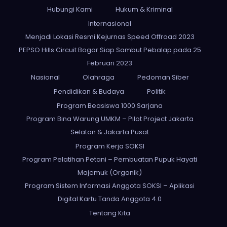
Hubungi Kami
Hukum & Kriminal
Internasional
Menjadi Lokasi Resmi Kejurnas Speed Offroad 2023
PEPSO Hills Circuit Bogor Siap Sambut Pebalap pada 25
Februari 2023
Nasional
Olahraga
Pedoman Siber
Pendidikan & Budaya
Politik
Program Beasiswa 1000 Sarjana
Program Bina Warung UMKM – Pilot Project Jakarta
Selatan & Jakarta Pusat
Program Kerja SOKSI
Program Pelatihan Petani – Pembuatan Pupuk Hayati
Majemuk (Organik)
Program Sistem Informasi Anggota SOKSI – Aplikasi
Digital Kartu Tanda Anggota 4.0
Tentang Kita