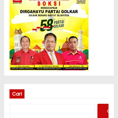
Cari
Cari