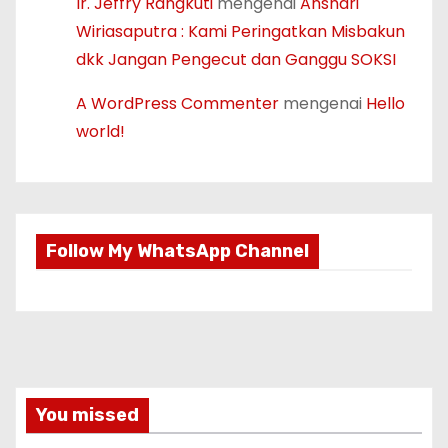
Ir. Jeffry Rangkuti
mengenai
Anshari
Wiriasaputra : Kami Peringatkan Misbakun
dkk Jangan Pengecut dan Ganggu SOKSI
A WordPress Commenter
mengenai
Hello
world!
Follow My WhatsApp Channel
You missed