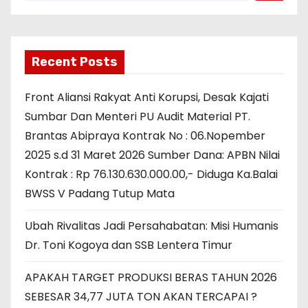
Recent Posts
Front Aliansi Rakyat Anti Korupsi, Desak Kajati
Sumbar Dan Menteri PU Audit Material PT.
Brantas Abipraya Kontrak No : 06.Nopember
2025 s.d 31 Maret 2026 Sumber Dana: APBN Nilai
Kontrak : Rp 76.130.630.000.00,- Diduga Ka.Balai
BWSS V Padang Tutup Mata
Ubah Rivalitas Jadi Persahabatan: Misi Humanis
Dr. Toni Kogoya dan SSB Lentera Timur
APAKAH TARGET PRODUKSI BERAS TAHUN 2026
SEBESAR 34,77 JUTA TON AKAN TERCAPAI ?