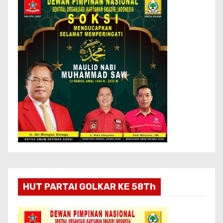
HUT PARTAI GOLKAR KE 58Th