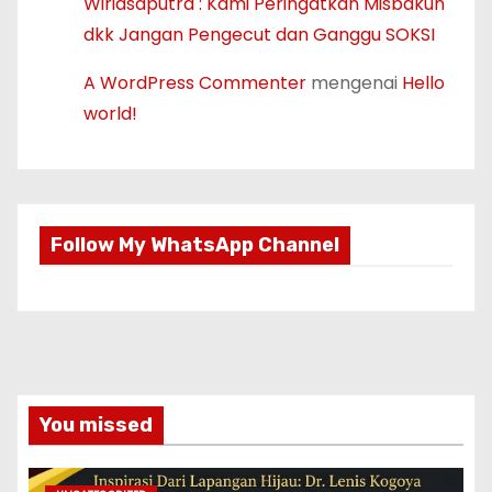
Wiriasaputra : Kami Peringatkan Misbakun
dkk Jangan Pengecut dan Ganggu SOKSI
A WordPress Commenter
mengenai
Hello
world!
Follow My WhatsApp Channel
You missed