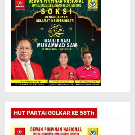
HUT PARTAI GOLKAR KE 58Th