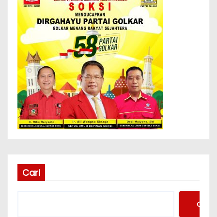
Cari
Cari