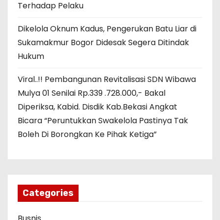
Terhadap Pelaku
Dikelola Oknum Kadus, Pengerukan Batu Liar di
Sukamakmur Bogor Didesak Segera Ditindak
Hukum
Viral..!! Pembangunan Revitalisasi SDN Wibawa
Mulya 01 Senilai Rp.339 .728.000,- Bakal
Diperiksa, Kabid. Disdik Kab.Bekasi Angkat
Bicara “Peruntukkan Swakelola Pastinya Tak
Boleh Di Borongkan Ke Pihak Ketiga”
Categories
Busnis