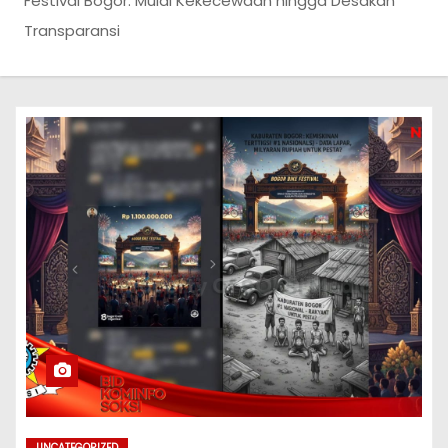
Festival Bogor: Mulai Kekecewaan hingga Desakan
Transparansi
UNCATEGORIZED