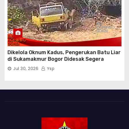
Dikelola Oknum Kadus, Pengerukan Batu Liar
di Sukamakmur Bogor Didesak Segera
Ditindak Hukum
Jul 30, 2026
Ysp