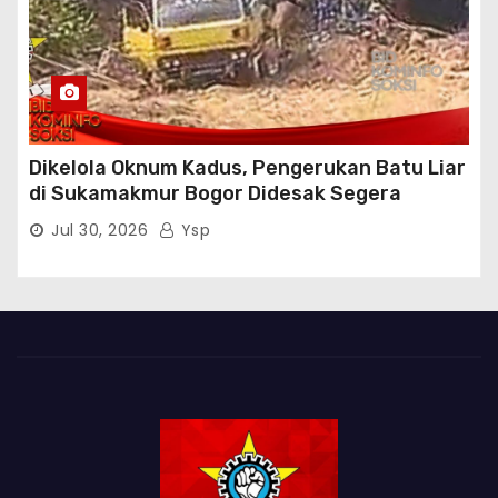
Dikelola Oknum Kadus, Pengerukan Batu Liar
di Sukamakmur Bogor Didesak Segera
Ditindak Hukum
Jul 30, 2026
Ysp