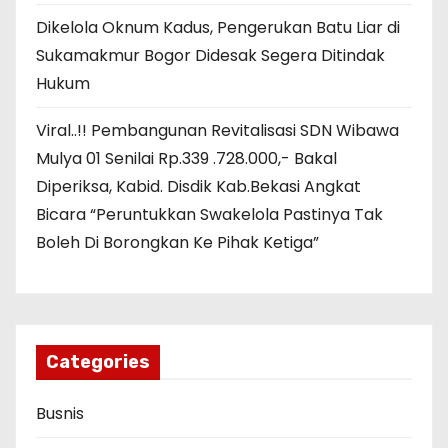
Dikelola Oknum Kadus, Pengerukan Batu Liar di
Sukamakmur Bogor Didesak Segera Ditindak
Hukum
Viral..!! Pembangunan Revitalisasi SDN Wibawa
Mulya 01 Senilai Rp.339 .728.000,- Bakal
Diperiksa, Kabid. Disdik Kab.Bekasi Angkat
Bicara “Peruntukkan Swakelola Pastinya Tak
Boleh Di Borongkan Ke Pihak Ketiga”
Categories
Busnis