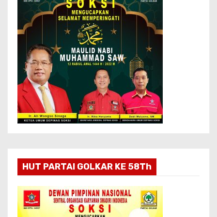
HUT PARTAI GOLKAR KE 58Th