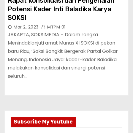
Rapat Konsolidasi dan Pengenalan
Potensi Kader Inti Baladika Karya
SOKSI
Mar 2, 2023
MTPM 01
JAKARTA, SOKSIMEDIA – Dalam rangka
Menindaklanjuti amat Munas XI SOKSI di pekan
baru Riau, ‘Soksi Bangkit Bergerak Partai Golkar
Menang, Indonesia Jaya’ kader-kader Baladika
melakukan konsolidasi dan sinergi potensi
seluruh…
Subscribe My Youtube