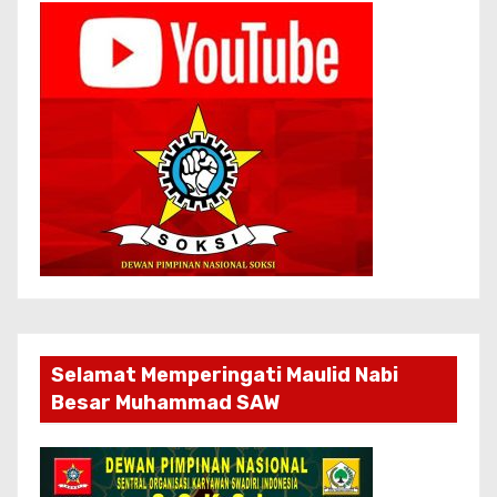
Selamat Memperingati Maulid Nabi
Besar Muhammad SAW