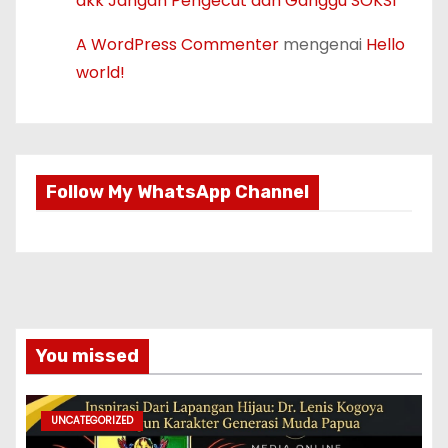
dkk Jangan Pengecut dan Ganggu SOKSI
A WordPress Commenter
mengenai
Hello
world!
Follow My WhatsApp Channel
You missed
UNCATEGORIZED