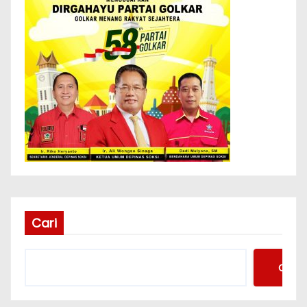
Cari
Cari