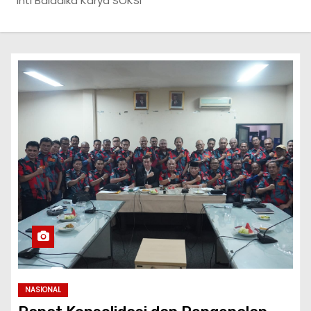
Inti Baladika Karya SOKSI
NASIONAL