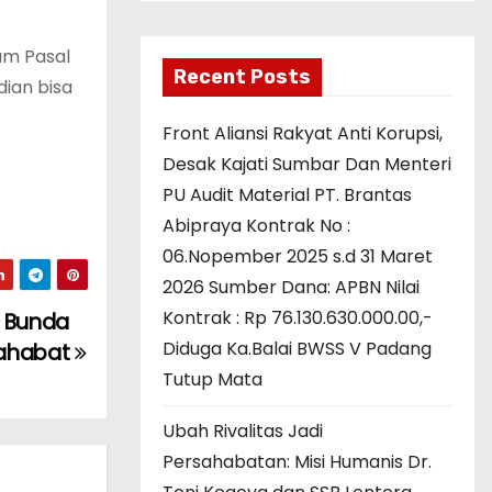
am Pasal
Recent Posts
dian bisa
Front Aliansi Rakyat Anti Korupsi,
Desak Kajati Sumbar Dan Menteri
PU Audit Material PT. Brantas
Abipraya Kontrak No :
06.Nopember 2025 s.d 31 Maret
2026 Sumber Dana: APBN Nilai
Kontrak : Rp 76.130.630.000.00,-
, Bunda
Diduga Ka.Balai BWSS V Padang
Sahabat
Tutup Mata
Ubah Rivalitas Jadi
Persahabatan: Misi Humanis Dr.