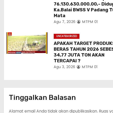
76.130.630.000.00,- Didu
Ka.Balai BWSS V Padang 
Mata
Agu 7, 2026
MTPM 01
UNCATEGORIZED
APAKAH TARGET PRODUK
BERAS TAHUN 2026 SEBE
34,77 JUTA TON AKAN
TERCAPAI ?
Agu 3, 2026
MTPM 01
Tinggalkan Balasan
Alamat email Anda tidak akan dipublikasikan.
Ruas y