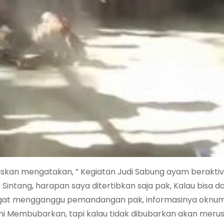
iskan mengatakan, ” Kegiatan Judi Sabung ayam beraktivi
Sintang, harapan saya ditertibkan saja pak, Kalau bisa da
ngat mengganggu pemandangan pak, informasinya oknu
ani Membubarkan, tapi kalau tidak dibubarkan akan merus