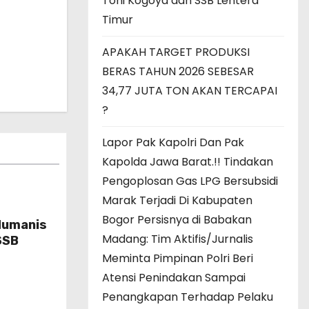
Toni Kogoya dan SSB Lentera
Timur
APAKAH TARGET PRODUKSI
BERAS TAHUN 2026 SEBESAR
34,77 JUTA TON AKAN TERCAPAI
?
Lapor Pak Kapolri Dan Pak
Kapolda Jawa Barat.!! Tindakan
Pengoplosan Gas LPG Bersubsidi
Marak Terjadi Di Kabupaten
Bogor Persisnya di Babakan
Humanis
Madang: Tim Aktifis/Jurnalis
SSB
Meminta Pimpinan Polri Beri
Atensi Penindakan Sampai
Penangkapan Terhadap Pelaku