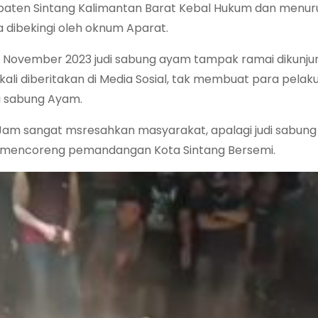
upaten Sintang Kalimantan Barat Kebal Hukum dan menur
 dibekingi oleh oknum Aparat.
7 November 2023 judi sabung ayam tampak ramai dikunju
li diberitakan di Media Sosial, tak membuat para pelak
i sabung Ayam.
Jam sangat msresahkan masyarakat, apalagi judi sabung
aja mencoreng pemandangan Kota Sintang Bersemi.