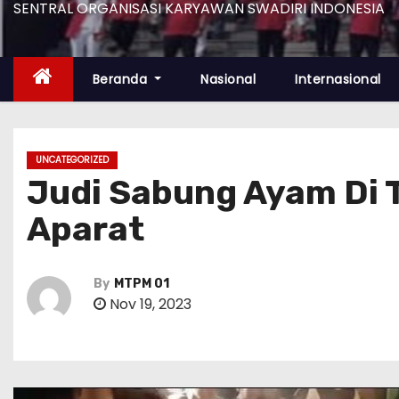
SENTRAL ORGANISASI KARYAWAN SWADIRI INDONESIA
Beranda
Nasional
Internasional
UNCATEGORIZED
Judi Sabung Ayam Di 
Aparat
By
MTPM 01
Nov 19, 2023