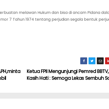
 Perbuatan melawan Hukum dan bisa di ancam Pidana dal
mor 7 Tahun 1974 tentang perjudian segala bentuk perju
APH,minta
Ketua FPII Mengunjungi Pemred BBTV
bil
Kasih Hati : Semoga Lekas Sembuh 