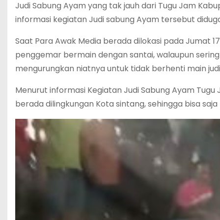
Judi Sabung Ayam yang tak jauh dari Tugu Jam Kab
informasi kegiatan Judi sabung Ayam tersebut diduga
Saat Para Awak Media berada dilokasi pada Jumat 1
penggemar bermain dengan santai, walaupun seringka
mengurungkan niatnya untuk tidak berhenti main jud
Menurut informasi Kegiatan Judi Sabung Ayam Tugu 
berada dilingkungan Kota sintang, sehingga bisa s