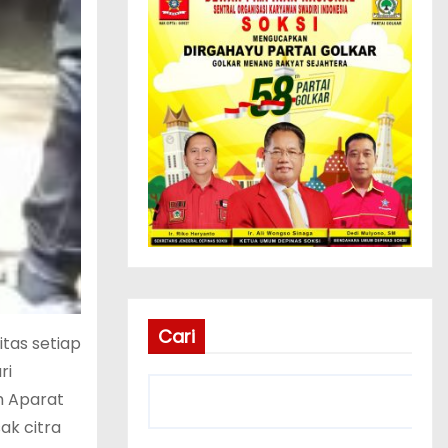
Cari
tas setiap
ri
m Aparat
ak citra