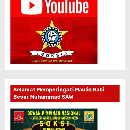
Selamat Memperingati Maulid Nabi
Besar Muhammad SAW