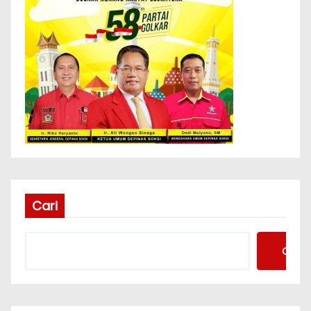
Cari
Cari