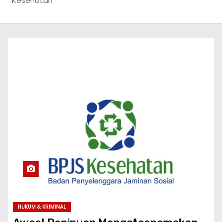
Kesehatan
HUKUM & KRIMINAL