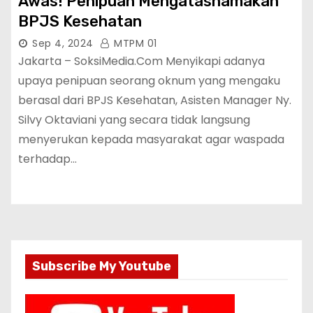
Awas! Penipuan Mengatasnamakan
BPJS Kesehatan
Sep 4, 2024
MTPM 01
Jakarta – SoksiMedia.Com Menyikapi adanya
upaya penipuan seorang oknum yang mengaku
berasal dari BPJS Kesehatan, Asisten Manager Ny.
Silvy Oktaviani yang secara tidak langsung
menyerukan kepada masyarakat agar waspada
terhadap…
Subscribe My Youtube