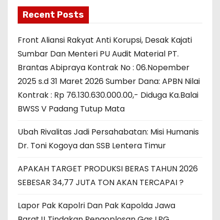
Recent Posts
Front Aliansi Rakyat Anti Korupsi, Desak Kajati
Sumbar Dan Menteri PU Audit Material PT.
Brantas Abipraya Kontrak No : 06.Nopember
2025 s.d 31 Maret 2026 Sumber Dana: APBN Nilai
Kontrak : Rp 76.130.630.000.00,- Diduga Ka.Balai
BWSS V Padang Tutup Mata
Ubah Rivalitas Jadi Persahabatan: Misi Humanis
Dr. Toni Kogoya dan SSB Lentera Timur
APAKAH TARGET PRODUKSI BERAS TAHUN 2026
SEBESAR 34,77 JUTA TON AKAN TERCAPAI ?
Lapor Pak Kapolri Dan Pak Kapolda Jawa
Barat.!! Tindakan Pengoplosan Gas LPG